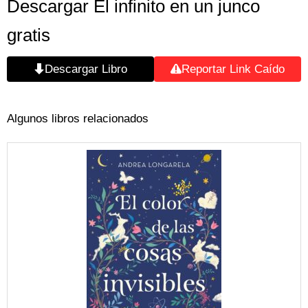
Descargar El infinito en un junco
gratis
Descargar Libro
Reportar Link Caído
Algunos libros relacionados