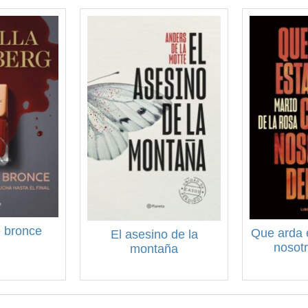
 bronce
Que arda 
El asesino de la
nosotr
montaña