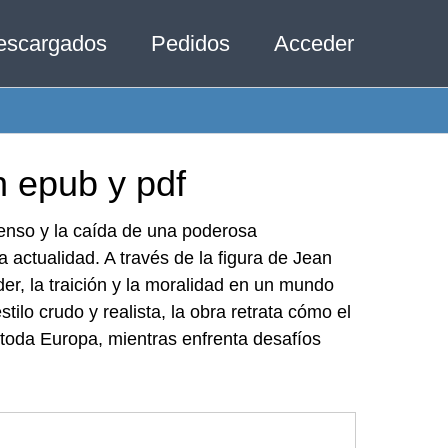
escargados
Pedidos
Acceder
n epub y pdf
censo y la caída de una poderosa
 actualidad. A través de la figura de Jean
der, la traición y la moralidad en un mundo
ilo crudo y realista, la obra retrata cómo el
 toda Europa, mientras enfrenta desafíos