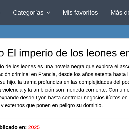
o
Categorías
Mis favoritos
Más d
o El imperio de los leones e
io de los leones es una novela negra que explora el as
ción criminal en Francia, desde los años setenta hasta la
su hijo, la trama profundiza en las complejidades del po
 violencia y la ambición son moneda corriente. Con un est
expande desde Lyon hasta controlar negocios ilícitos en
 y externos que ponen en peligro su dominio.
blicado en:
2025