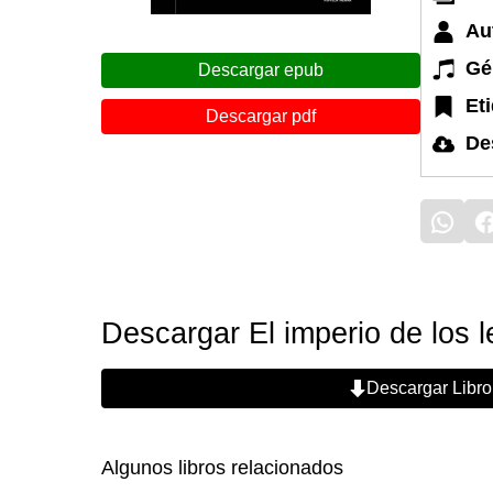
Au
Gé
Descargar epub
Et
Descargar pdf
De
Descargar El imperio de los l
Descargar Libro
Algunos libros relacionados