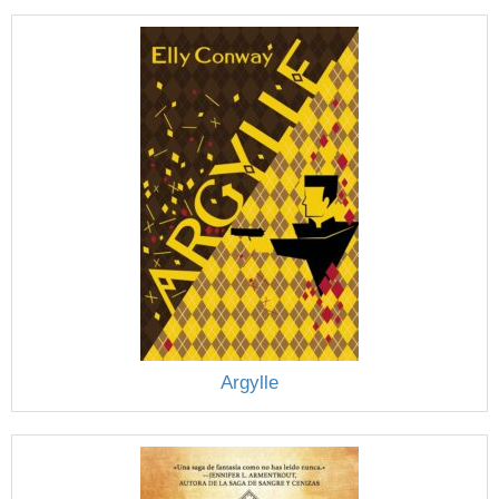
Argylle