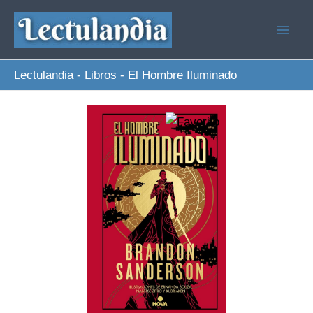
Ir
al
contenido
Lectulandia
-
Libros
-
El Hombre Iluminado