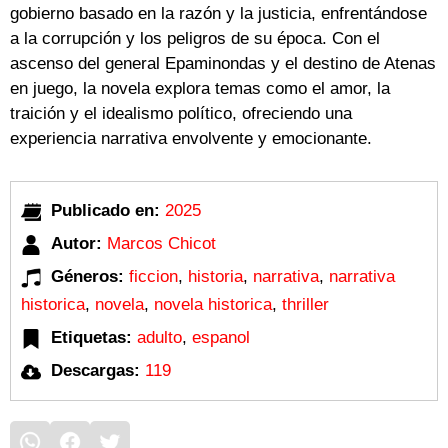
gobierno basado en la razón y la justicia, enfrentándose
a la corrupción y los peligros de su época. Con el
ascenso del general Epaminondas y el destino de Atenas
en juego, la novela explora temas como el amor, la
traición y el idealismo político, ofreciendo una
experiencia narrativa envolvente y emocionante.
Publicado en:
2025
Autor:
Marcos Chicot
Géneros:
ficcion
,
historia
,
narrativa
,
narrativa
historica
,
novela
,
novela historica
,
thriller
Etiquetas:
adulto
,
espanol
Descargas:
119