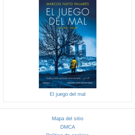
El juego del mal
Mapa del sitio
DMCA