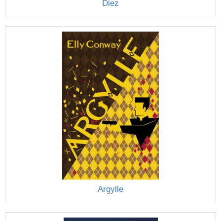
Diez
Argylle