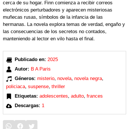
cerca de su hogar. Finn comienza a recibir correos
electrónicos perturbadores y aparecen misteriosas
muñecas rusas, símbolos de la infancia de las
hermanas. La novela explora temas de verdad, engaño y
las consecuencias de los secretos no contados,
manteniendo al lector en vilo hasta el final.
Publicado en:
2025
Autor:
B A Paris
Géneros:
misterio
,
novela
,
novela negra
,
policiaca
,
suspense
,
thriller
Etiquetas:
adolescentes
,
adulto
,
frances
Descargas:
1