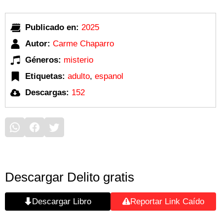
Publicado en:
2025
Autor:
Carme Chaparro
Géneros:
misterio
Etiquetas:
adulto
,
espanol
Descargas:
152
Descargar Delito gratis
Descargar Libro
Reportar Link Caído