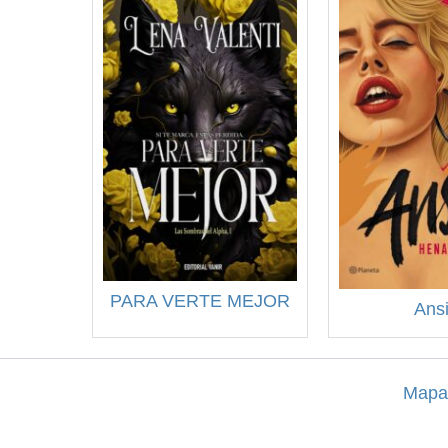
PARA VERTE MEJOR
Ans
Mapa 