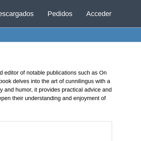
escargados
Pedidos
Acceder
d editor of notable publications such as On
ook delves into the art of cunnilingus with a
ty and humor, it provides practical advice and
eepen their understanding and enjoyment of