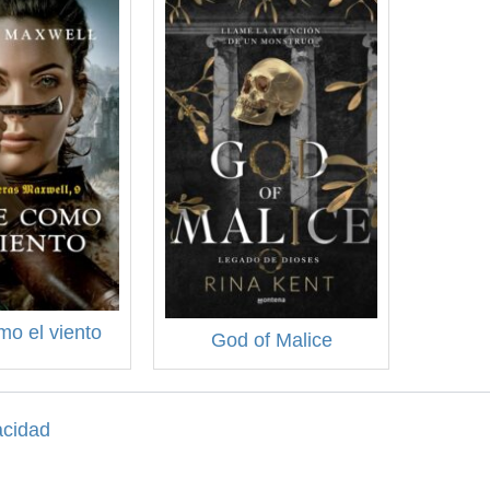
mo el viento
God of Malice
acidad