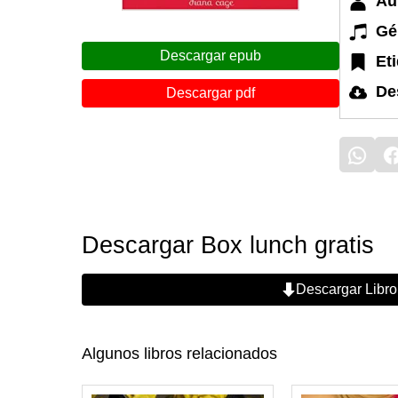
Au
Gé
Descargar epub
Et
De
Descargar pdf
Descargar Box lunch gratis
Descargar Libro
Algunos libros relacionados