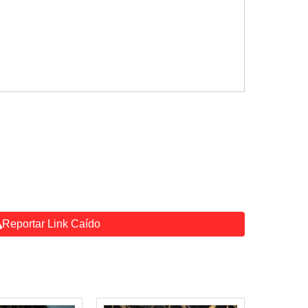
Reportar Link Caído