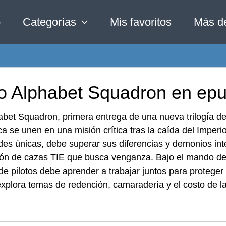
o
Categorías
Mis favoritos
Más d
ro Alphabet Squadron en epu
bet Squadron, primera entrega de una nueva trilogía de
a se unen en una misión crítica tras la caída del Imperi
ades únicas, debe superar sus diferencias y demonios in
ón de cazas TIE que busca venganza. Bajo el mando de 
de pilotos debe aprender a trabajar juntos para proteger 
xplora temas de redención, camaradería y el costo de l