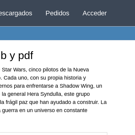
escargados
Pedidos
Acceder
b y pdf
 Star Wars, cinco pilotos de la Nueva
o. Cada uno, con su propia historia y
ternos para enfrentarse a Shadow Wing, un
la general Hera Syndulla, este grupo
la frágil paz que han ayudado a construir. La
a guerra en un universo en constante