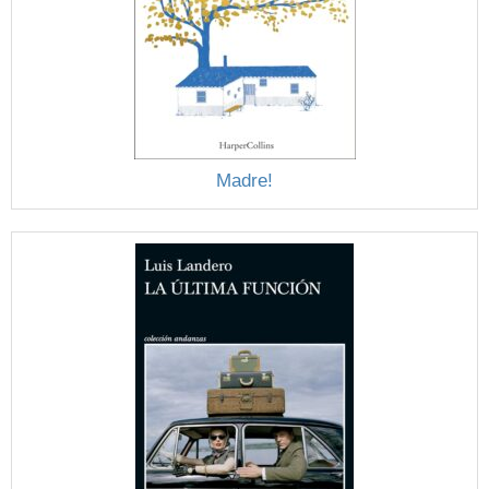
Madre!