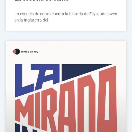
La escuela de canto cuenta la historia de Ellyn, una joven
en la Inglaterra del