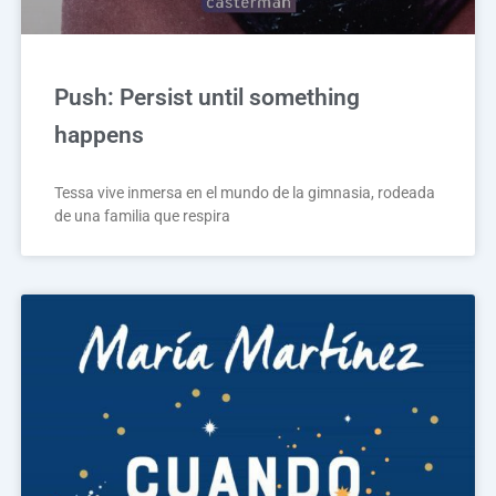
Push: Persist until something
happens
Tessa vive inmersa en el mundo de la gimnasia, rodeada
de una familia que respira