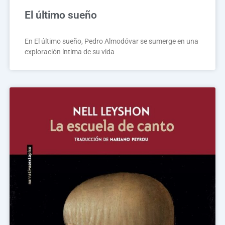
El último sueño
En El último sueño, Pedro Almodóvar se sumerge en una
exploración íntima de su vida