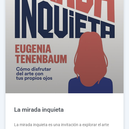
La mirada inquieta
La mirada inquieta es una invitación a explorar el arte