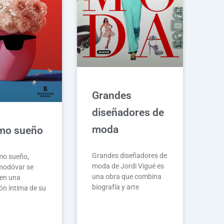
Grandes
diseñadores de
moda
imo sueño
Grandes diseñadores de
imo sueño,
moda de Jordi Vigué es
modóvar se
una obra que combina
en una
biografía y arte
ón íntima de su