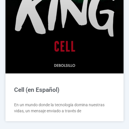
Cell (en Español)
En un mundo donde la tecnología domina nuestras
vidas, un mensaje enviado a través de