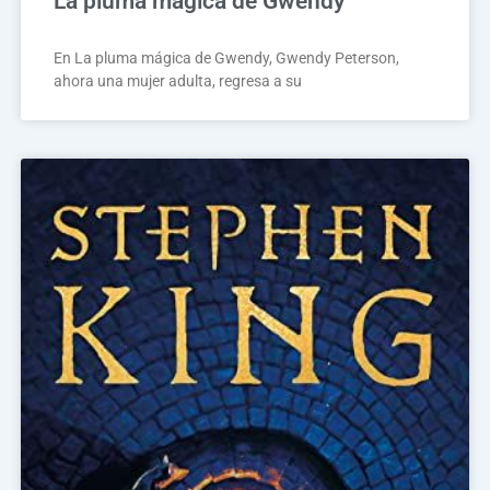
La pluma mágica de Gwendy
En La pluma mágica de Gwendy, Gwendy Peterson,
ahora una mujer adulta, regresa a su