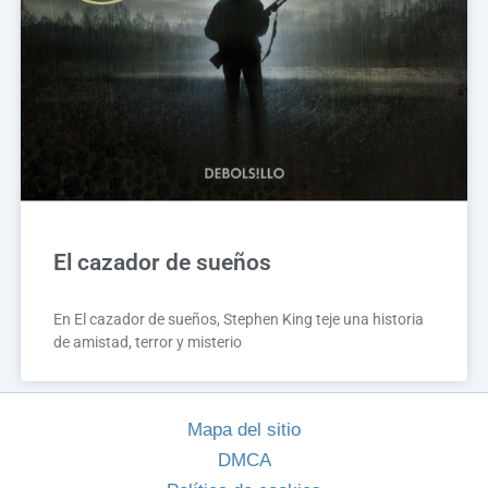
El cazador de sueños
En El cazador de sueños, Stephen King teje una historia
de amistad, terror y misterio
Mapa del sitio
DMCA