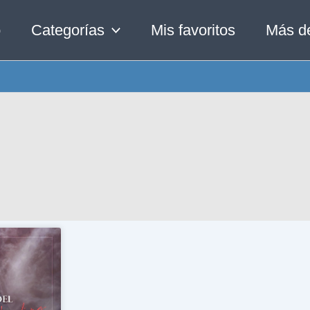
o
Categorías
Mis favoritos
Más d