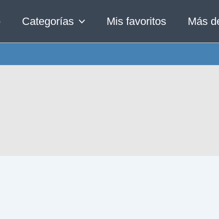
o
Categorías
Mis favoritos
Más d