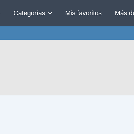
o
Categorías
Mis favoritos
Más d