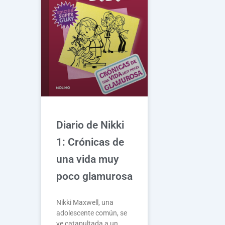
Diario de Nikki
1: Crónicas de
una vida muy
poco glamurosa
Nikki Maxwell, una
adolescente común, se
ve catapultada a un