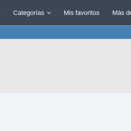
o
Categorías
Mis favoritos
Más d