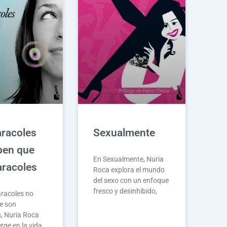
aracoles
Sexualmente
ben que
En Sexualmente, Nuria
aracoles
Roca explora el mundo
del sexo con un enfoque
fresco y desinhibido,
aracoles no
e son
, Nuria Roca
ge en la vida