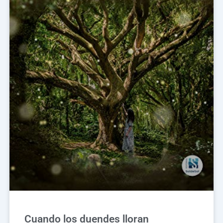
Cuando los duendes lloran