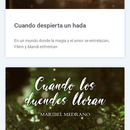
Cuando despierta un hada
En un mundo donde la magia y el amor se entrelazan,
Fliinn y Mandi enfrentan