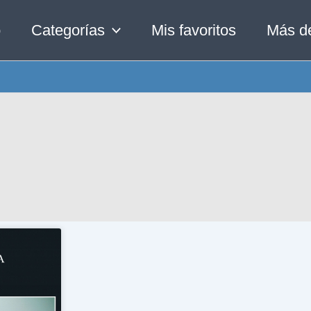
o
Categorías
Mis favoritos
Más d