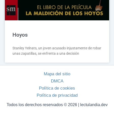
Hoyos
Stanley Yelnats, un joven acusado injustamente de robar
unas zapatillas, se enfrenta a una decisión
Mapa del sitio
DMCA
Política de cookies
Política de privacidad
Todos los derechos reservados © 2026 | lectulandia.dev