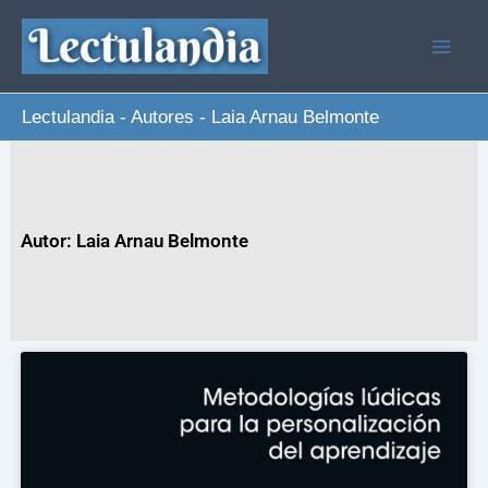
Ir
al
contenido
Lectulandia
-
Autores
-
Laia Arnau Belmonte
Autor: Laia Arnau Belmonte