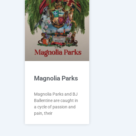
Magnolia Parks
Magnolia Parks and BJ
Ballentine are caught in
a cycle of passion and
pain, their