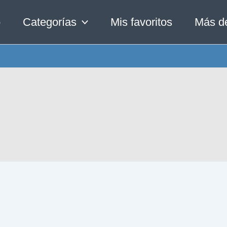
o
Categorías
Mis favoritos
Más d