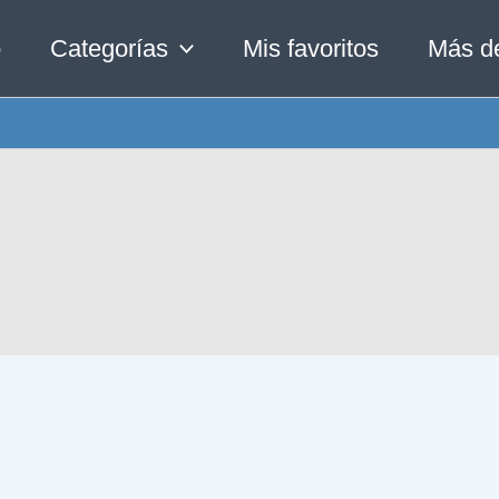
o
Categorías
Mis favoritos
Más d