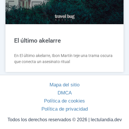
El último akelarre
En El último akelarre, Ibon Martín teje una trama oscura
que conecta un asesinato ritual
Mapa del sitio
DMCA
Política de cookies
Política de privacidad
Todos los derechos reservados © 2026 | lectulandia.dev