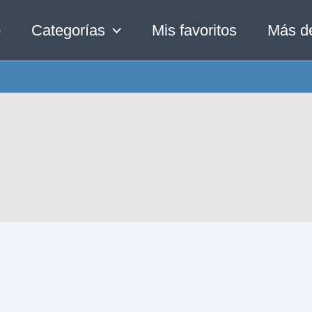
o
Categorías
Mis favoritos
Más d