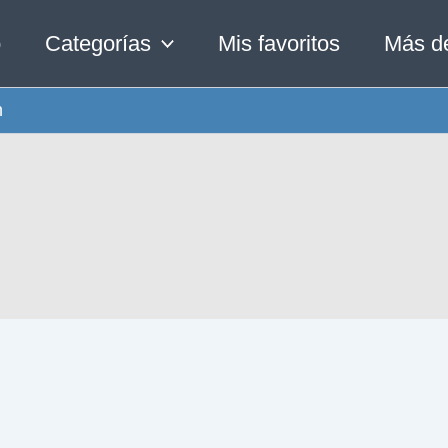
o
Categorías
Mis favoritos
Más d
n