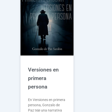
Versiones en
primera
persona
En Versiones en primera
persona, Gonzalo de
Paz teje una narrativa