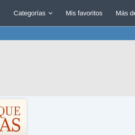
o
Categorías
Mis favoritos
Más d