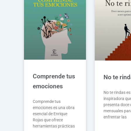
Comprende tus
No te rin
emociones
No te rindas e
inspiradora qu
Comprende tus
presenta doce 
emociones es una obra
mensuales par
esencial de Enrique
enfrentar las
Rojas que ofrece
herramientas prácticas