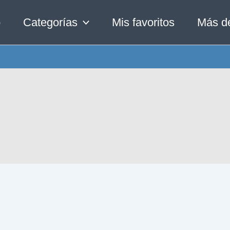
o
Categorías
Mis favoritos
Más d