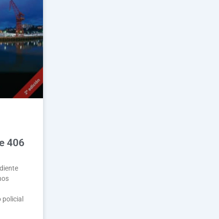
e 406
diente
nos
 policial