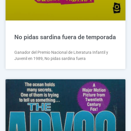
No pidas sardina fuera de temporada
Ganador del Premio Nacional de Literatura Infantil y
Juvenil en 1989, No pidas sardina fuera